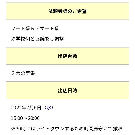
依頼者様のご希望
フード系＆デザート系
※学校側と協議をし調整
出店台数
３台の募集
出店日時
2022年7月6日（
水
）
15:00〜20:00
※20時にはライトダウンするため時間厳守にて撤収