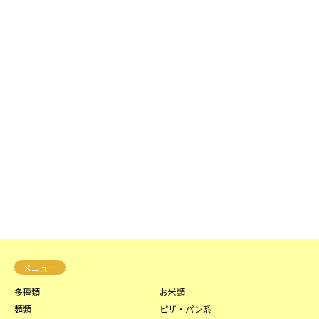
メニュー
多種類
お米類
麺類
ピザ・パン系