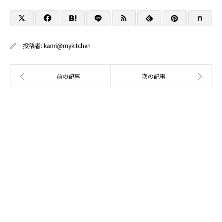
投稿者:
kanri@mykitchen