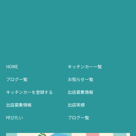
HOME
キッチンカー一覧
ブログ一覧
お知らせ一覧
キッチンカーを登録する
出店募集情報
出店募集情報
出店実績
呼びたい
ブログ一覧