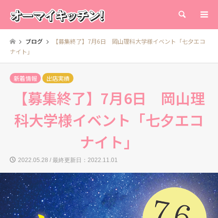
検索
ブログ
【募集終了】7月6日 岡山理科大学様イベント「七夕エコ
ナイト」
新着情報
出店実績
【募集終了】7月6日 岡山理
科大学様イベント「七夕エコ
ナイト」
2022.05.28 / 最終更新日：2022.11.01