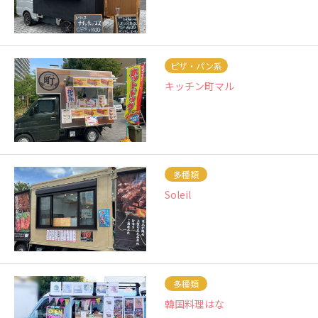
ピザ・パン系
キッチン町マル
多種類
Soleil
多種類
韓国料理はな