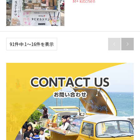
M+ kitchen
91件中 1〜16件を表示

