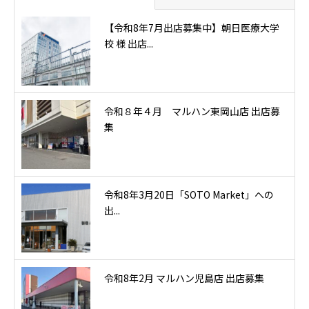
【令和8年7月出店募集中】朝日医療大学
校 様 出店...
令和８年４月 マルハン東岡山店 出店募
集
令和8年3月20日「SOTO Market」への
出...
令和8年2月 マルハン児島店 出店募集