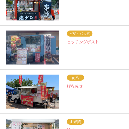
ピザ・パン系
ヒッチングポスト
肉系
ほねぬき
お米類