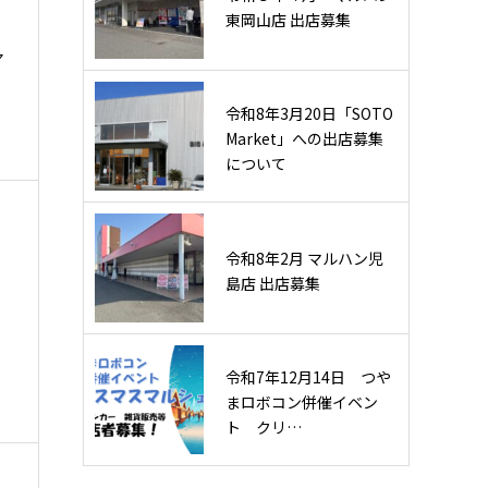
東岡山店 出店募集
ア
令和8年3月20日「SOTO
Market」への出店募集
について
令和8年2月 マルハン児
島店 出店募集
令和7年12月14日 つや
まロボコン併催イベン
ト クリ…