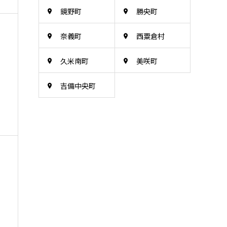
鏡野町
勝央町
奈義町
西粟倉村
久米南町
美咲町
吉備中央町