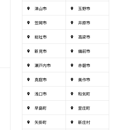
津山市
玉野市
笠岡市
井原市
総社市
高梁市
新見市
備前市
瀬戸内市
赤磐市
真庭市
美作市
浅口市
和気町
早島町
里庄町
矢掛町
新庄村