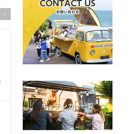

を
キッチンカー一覧