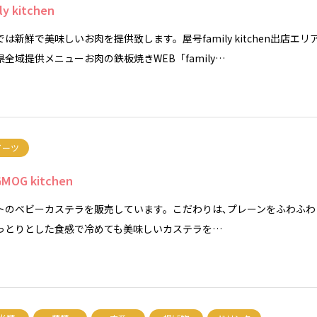
ly kitchen
は新鮮で美味しいお肉を提供致します。屋号family kitchen出店エリ
県全域提供メニューお肉の鉄板焼きWEB「family…
イーツ
MOG kitchen
トのベビーカステラを販売しています。こだわりは､プレーンをふわふわ
っとりとした食感で冷めても美味しいカステラを…