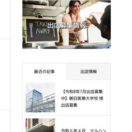
出店募集情報
最近の記事
出店情報
【令和8年7月出店募集
中】朝日医療大学校 様
出店募集
令和８年４月 マルハン