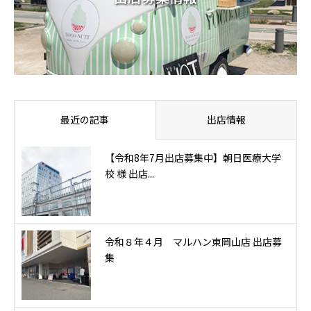
最近の記事
出店情報
【令和8年7月出店募集中】朝日医療大学
校 様 出店...
令和８年４月 マルハン東岡山店 出店募
集