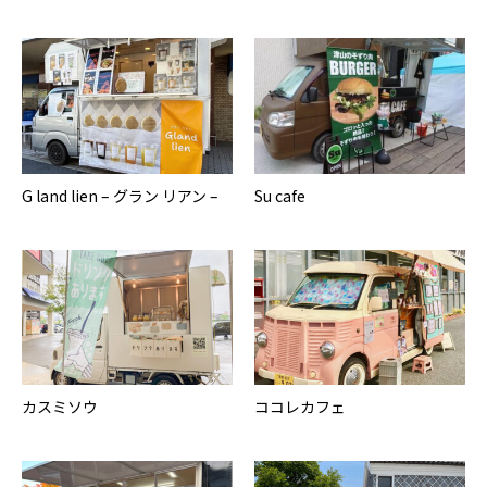
G land lien – グラン リアン –
Su cafe
カスミソウ
ココレカフェ