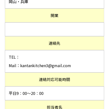
岡山・兵庫
開業
連絡先
TEL：
Mail：kantankitchen3@gmail.c
om
連絡対応可能時間
平日9∶00〜20∶00
担当者名