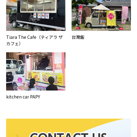
Tiara The Cafe（ティアラ ザ
台灣飯
カフェ）
kitchen car PAPY