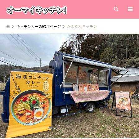
検索
キッチンカーの紹介ページ
かんたんキッチン