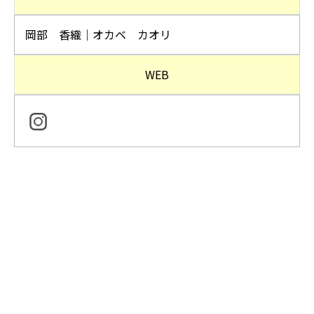
岡部 香織｜オカベ カオリ
WEB