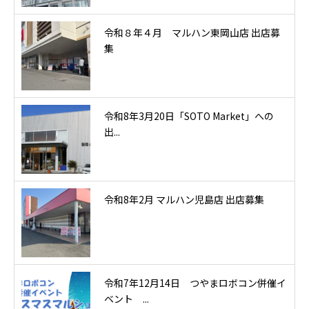
令和８年４月 マルハン東岡山店 出店募
集
令和8年3月20日「SOTO Market」への
出...
令和8年2月 マルハン児島店 出店募集
令和7年12月14日 つやまロボコン併催イ
ベント ...