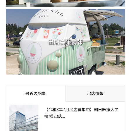
出店募集情報
最近の記事
出店情報
【令和8年7月出店募集中】朝日医療大学
校 様 出店...