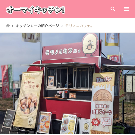
検索
キッチンカーの紹介ページ
モリノコカフェ。