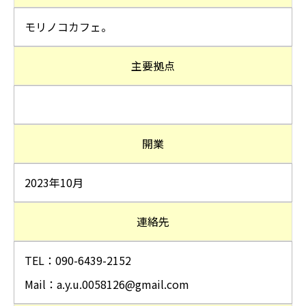
モリノコカフェ。
主要拠点
開業
2023年10月
連絡先
TEL：090-6439-2152
Mail：a.y.u.0058126@gmail.co
m