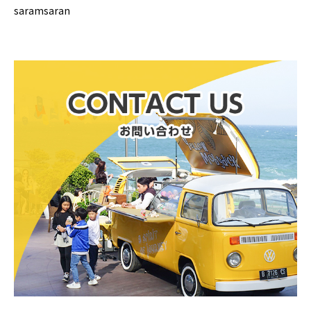
saramsaran