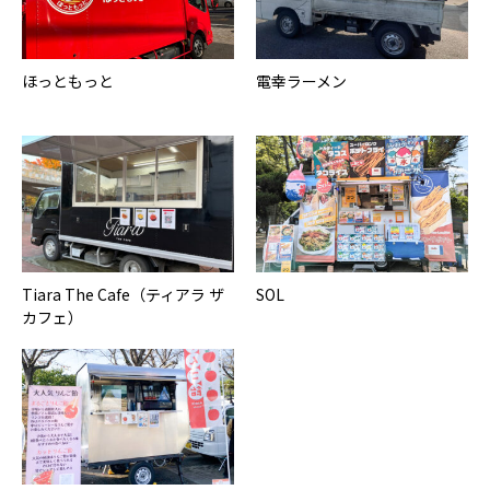
ほっともっと
電幸ラーメン
Tiara The Cafe（ティアラ ザ
SOL
カフェ）