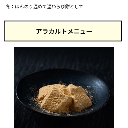
冬：ほんのり温めて温わらび餅として
アラカルトメニュー