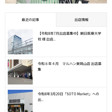
最近の記事
出店情報
【令和8年7月出店募集中】朝日医療大学
校 様 出店...
令和８年４月 マルハン東岡山店 出店募
集
令和8年3月20日「SOTO Market」への
出...