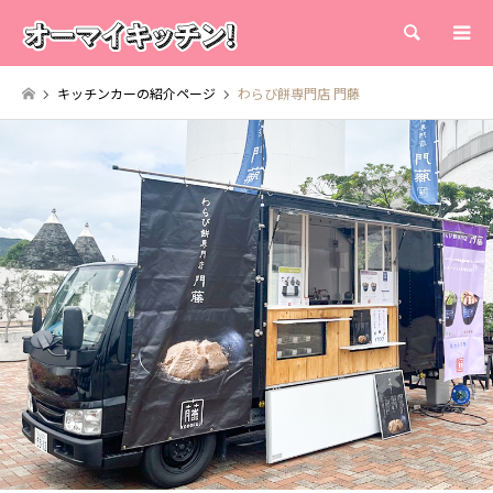
検索
キッチンカーの紹介ページ
わらび餅専門店 門藤