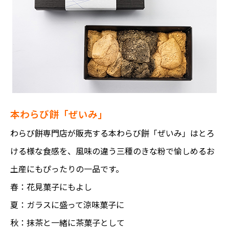
本わらび餅「ぜいみ」
わらび餅専門店が販売する本わらび餅「ぜいみ」はとろ
ける様な食感を、風味の違う三種のきな粉で愉しめるお
土産にもぴったりの一品です。
春：花見菓子にもよし
夏：ガラスに盛って涼味菓子に
秋：抹茶と一緒に茶菓子として