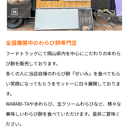
全国展開中のわらび餅専門店
フードトラックにて岡山県内を中心にこだわりの本わら
び餅を販売しております。
多くの人に当店自慢のわらび餅『ぜいみ』を食べてもら
い笑顔になってもらうをモットーに日々展開しておりま
す。
WARABI-TAや氷わらび、生クリームわらびなど、様々な
美味しいわらび餅を食べていただけます。是非ご賞味く
ださい。