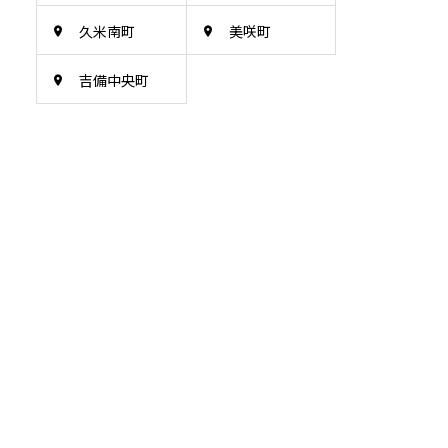
久米南町
美咲町
吉備中央町