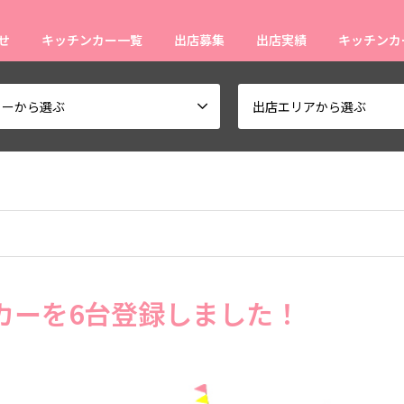
せ
キッチンカー一覧
出店募集
出店実績
キッチンカ
ューから選ぶ
出店エリアから選ぶ
カーを6台登録しました！