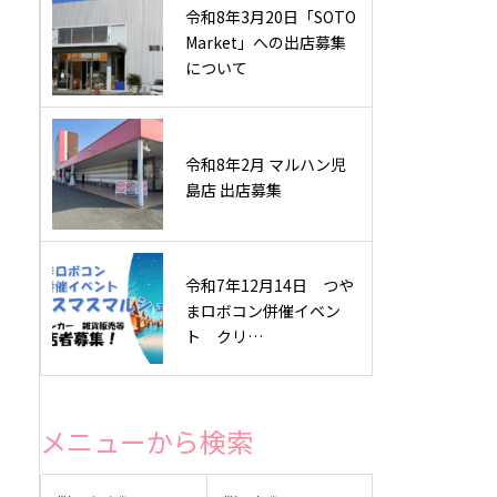
令和8年3月20日「SOTO
Market」への出店募集
について
令和8年2月 マルハン児
島店 出店募集
令和7年12月14日 つや
まロボコン併催イベン
ト クリ…
メニューから検索