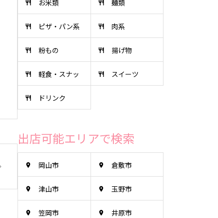
お米類
麺類
ピザ・パン系
肉系
粉もの
揚げ物
軽食・スナッ
スイーツ
ドリンク
ク
出店可能エリアで検索
岡山市
倉敷市
津山市
玉野市
笠岡市
井原市