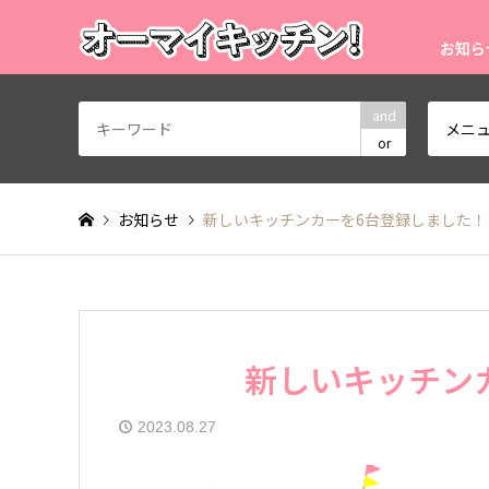
お知ら
and
メニ
or
お知らせ
新しいキッチンカーを6台登録しました！
新しいキッチン
2023.08.27