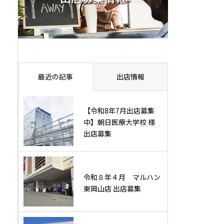
最近の記事
出店情報
【令和8年7月出店募集
中】朝日医療大学校 様
出店募集
令和８年４月 マルハン
東岡山店 出店募集