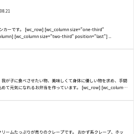
08.21
umn size="one-third"
position="first"] [/wc_column] [wc_column size="two-third" position="last"] ...
、我が子に食べさせたい物、美味しくて身体に優しい物を求め、手間
るお弁当を作っています。 [wc_row] [wc_column
size="one-third" position="first"] [/wc_column] ...
クリームたっぷりが売りのクレープです。 おかず系クレープ、ホッ