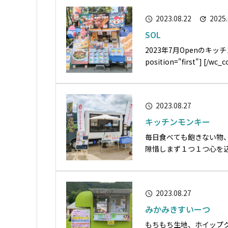
2023.08.22
2025.
SOL
2023年7月Openのキッチンカーです。 [wc_row] [wc_col
2023.08.27
キッチンモンキー
毎日食べても飽きない物
隙惜しまず１つ１つ心を込めて元気になれ
2023.08.27
みかみきすいーつ
もちもち生地、ホイップ