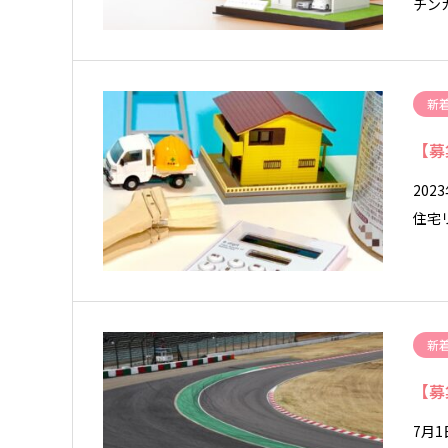
チン
新
【募
20
住宅
新
【募
7月