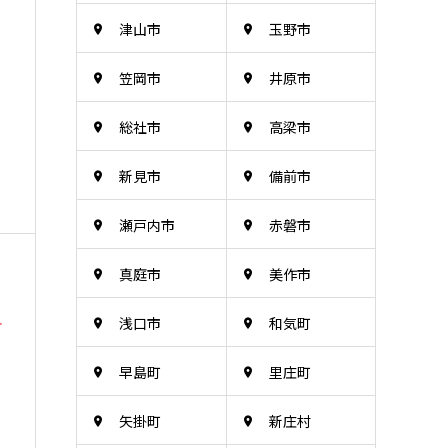
津山市
玉野市
笠岡市
井原市
総社市
高梁市
新見市
備前市
瀬戸内市
赤磐市
真庭市
美作市
…
浅口市
和気町
早島町
里庄町
矢掛町
新庄村