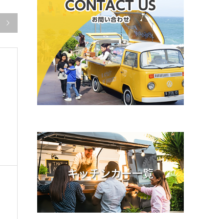

キッチンカー一覧