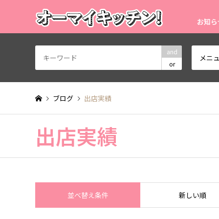
お知ら
and
メニ
or
ブログ
出店実績
出店実績
並べ替え条件
新しい順