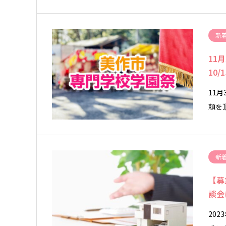
新
11
10/
11
頼を
新
【募
談会
20