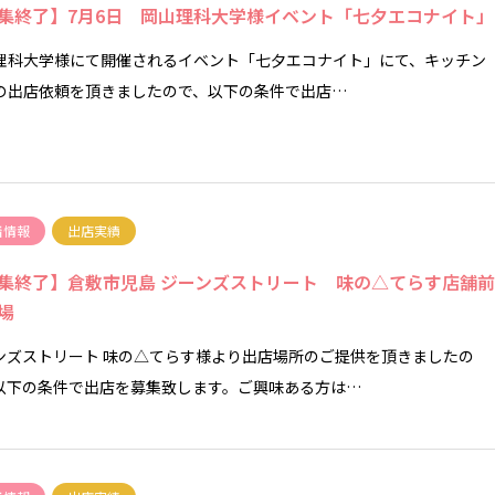
集終了】7月6日 岡山理科大学様イベント「七夕エコナイト」
理科大学様にて開催されるイベント「七夕エコナイト」にて、キッチン
の出店依頼を頂きましたので、以下の条件で出店…
着情報
出店実績
集終了】倉敷市児島 ジーンズストリート 味の△てらす店舗
場
ンズストリート 味の△てらす様より出店場所のご提供を頂きましたの
以下の条件で出店を募集致します。ご興味ある方は…