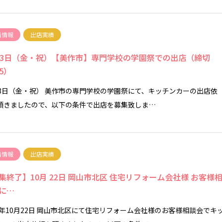
着情報
出店実績
月3日（金・祝）【美作市】専門学校の学園祭での出店（締切
15）
月3日（金・祝） 美作市の専門学校の学園祭にて、キッチンカーの出店依
頂きましたので、以下の条件で出店を募集致しま…
着情報
出店実績
集終了】10月 22日 岡山市北区 住宅リフォーム会社様 お客様
に…
23年10月22日 岡山市北区にて住宅リフォーム会社様のお客様相談会でキ